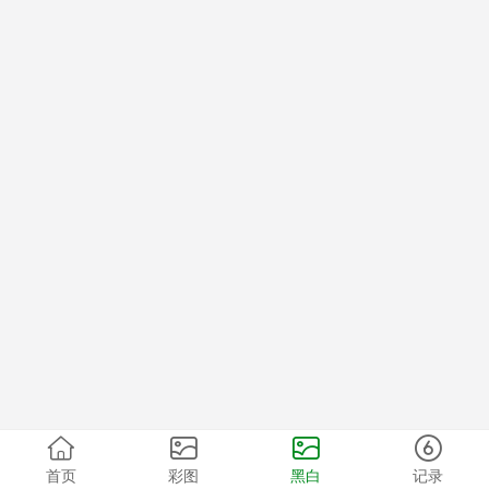
首页
彩图
黑白
记录