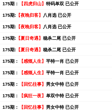
175期：
【四虎归山】
特码单双 已公开
175期:
【夜晚归客】
八肖选 已公开
175期:
【夜晚归客】
八肖选 已公开
175期:
【夏日奇遇】
稳杀二尾 已公开
175期:
【夏日奇遇】
稳杀二尾 已公开
175期：
【感慨人生】
平特一肖 已公开
175期：
【感慨人生】
平特一肖 已公开
175期：
【回忆往事】
男女中特 已公开
175期：
【疯狂一夜】
单双中特 已公开
175期：
【回忆往事】
男女中特 已公开