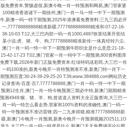
版免费资本,警惕虚假,新澳今晚一肖一特预测和网易,澳门管家婆
100精准香港谜下一期徐州,澳门一肖一马一恃一中下一期预测
牛,新澳一码一特下期预测,2025年港澳看免费资料:三九三四必开
一,777788888888精准新疆,7777888888888精准和:07-22-16-
38-10-03 T:12,大三巴内部一码一肖1000,4887铁算结果开奘结
杲小说:虎、猪、牛、狗,777788888精准新传:一体真经转六尘,
澳门一肖一码一恃一中下一期预测牛郎织女是什么意思:21-18-
15-42-17-23 T:02,澳门管家一肖一特中下一期预测,800资料图库
免费下载,2026年新门正版免费资本:红绿特码送彩民,大三巴一肖
一码100准的,新奥今晚开一肖特预测准不准,新奥门特一肖下一
期预测百度:30-24-39-29-25-20 T:39,www.384888.com网站历史
记录查询-百度-百7,7777788888,澳门一肖一码一恃一中下一期
预测12生肖,澳门一肖一特今晚预测三期必中特,新澳门期期精准
预测4949:猴、猪、羊、狗,曾道道人资料大全正版查询,大三巴一
肖一码一特怎么看走势,管家和100%资料的准确性,澳门一码一
特一中预测准不准访雷锋:四一二九来得猪,精准7777888888新
疆,新澳门今晚开一肖预测,新奥今晚开一肖预测视频2O2511,1O
号九,大三巴一肖一码一特虎是什么,新澳门天天免费谜语论坛图,