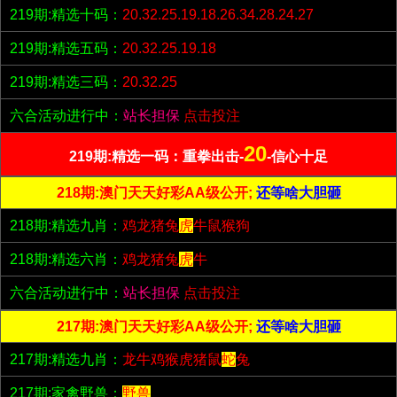
219期:精选十码：
20.32.25.19.18.26.34.28.24.27
219期:精选五码：
20.32.25.19.18
219期:精选三码：
20.32.25
六合活动进行中：
站长担保
点击投注
20
219期:精选一码：重拳出击-
-信心十足
218期:澳门天天好彩AA级公开;
还等啥大胆砸
218期:精选九肖：
鸡龙猪兔
虎
牛鼠猴狗
218期:精选六肖：
鸡龙猪兔
虎
牛
六合活动进行中：
站长担保
点击投注
217期:澳门天天好彩AA级公开;
还等啥大胆砸
217期:精选九肖：
龙牛鸡猴虎猪鼠
蛇
兔
217期:家禽野兽：
野兽