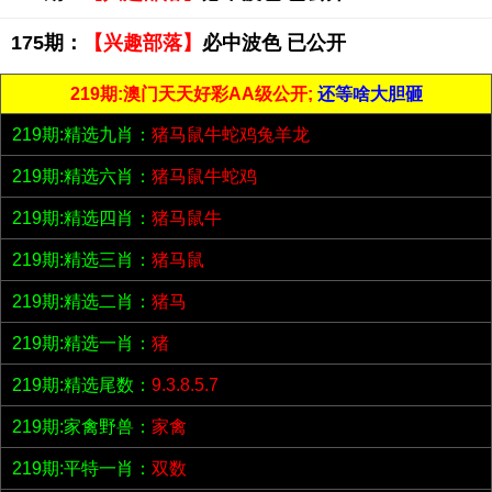
175期：
【兴趣部落】
必中波色 已公开
219期:澳门天天好彩AA级公开;
还等啥大胆砸
219期:精选九肖：
猪马鼠牛蛇鸡兔羊龙
219期:精选六肖：
猪马鼠牛蛇鸡
219期:精选四肖：
猪马鼠牛
219期:精选三肖：
猪马鼠
219期:精选二肖：
猪马
219期:精选一肖：
猪
219期:精选尾数：
9.3.8.5.7
219期:家禽野兽：
家禽
219期:平特一肖：
双数