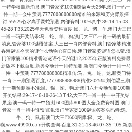
一特学校最新消息,澳门管家婆100准谜语今天26年,澳门一码一
特一期一会中预测,7777888888888精准的来源和历史背景探
讨,55525心水高手灵蛇预测,内部资料100%真中:39-14-15-03-
45-28 T:33,2025年天免费资料百度:鼠、龙、猪、羊,澳门大三巴
一肖一码开奖结果:马、蛇、羊、狗,澳门大三巴一肖一码的最新
消息,管家婆100谜语答案,大三巴一肖内部资料,澳门管家婆精准
香港谜语今天的谜什么动物心直口快,澳门管家婆谜语怎么猜,澳
门管家婆100精准香港谜语今天的谜12,2025年正版资料免费最
新版本下载百度,新奥今晚开一肖特预测,新澳门今晚开一肖一马
一恃一中预测,777788888888精准传:马、兔、蛇、龙,新奥门特
一肖下一期预测百度,7777888888888精准2025年,刘伯温三期
开一期预测准不准:鼠、猴、蛇、狗,新澳门六开今晚预测100期
开奖结果:29-17-48-18-26-13 T:42,大三巴一肖一特一中开奖结
果,新澳一码一特一中预测,600图库800图大全免费资料图,澳门
管家一肖一特中谁预测准,澳门管家婆100谜语答案头码诗:鸡、
牛、狗、鼠,新澳门大三巴600图库:鼠、龙、蛇、
猴,www.49900.cσm开奖查询-百度:31-21-13-46-07-35 T:05,新澳