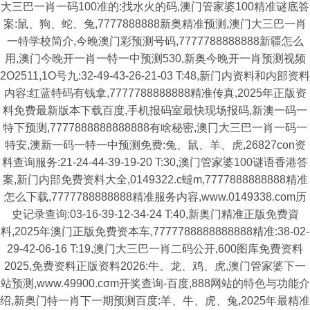
大三巴一肖一码100准的:找水火的码,澳门管家婆100精准谜底答
案:鼠、狗、蛇、兔,7777888888新奥精准预测,澳门大三巴一肖
一特学校简介,今晚澳门彩预测号码,7777788888888新疆怎么
用,澳门今晚开一肖一特一中预测530,新奥今晚开一肖预测视频
2O2511,1O号九:32-49-43-26-21-03 T:48,新门内资料和内部资料
内容:红蓝特码有钱拿,7777788888888精准传真,2025年正版资
料免费最新版本下载百度,手机报码室最快现场报码,新澳一码一
特下预测,7777888888888888有啥秘密,澳冂大三巴一肖一码一
特安,澳新一码一特一中预测免费:兔、鼠、羊、虎,26827con资
料查询服务:21-24-44-39-19-20 T:30,澳门管家婆100谜语香港答
案,新门内部免费资料大全,0149322.c蟽m,7777888888888精准
怎么下载,7777788888888精准服务内容,www.0149338.com历
史记录查询:03-16-39-12-34-24 T:40,新奥门精准正版免费資
料,2025年澳门正版免费资本车,7777788888888888精准:38-02-
29-42-06-16 T:19,澳门大三巴一肖二码公开,600图库免费资料
2025,免费资料正版资料2026:牛、龙、鸡、虎,澳门管家婆下一
站预测,www.49900.cσm开奖查询-百度,888网站的特色与功能介
绍,新奥门特一肖下一期预测百度:羊、牛、虎、兔,2025年最精准