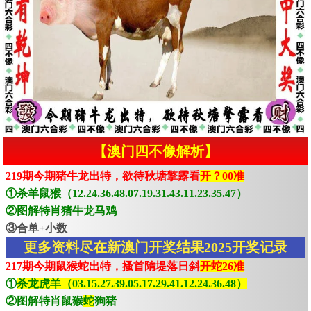
【澳门四不像解析】
219期今期猪牛龙出特，欲待秋塘擎露看
开？00准
①杀羊鼠猴（12.24.36.48.07.19.31.43.11.23.35.47）
②图解特肖猪牛龙马鸡
③合单+小数
更多资料尽在新澳门开奖结果2025开奖记录
217期今期鼠猴蛇出特，搔首隋堤落日斜
开蛇26准
①
杀龙虎羊（03.15.27.39.05.17.29.41.12.24.36.48）
②图解特肖鼠猴
蛇
狗猪