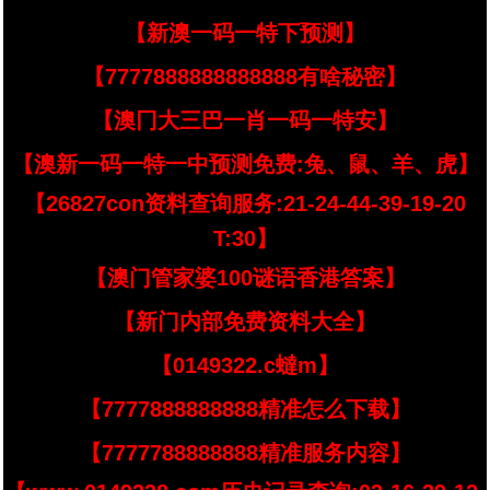
【新澳一码一特下预测】
【7777888888888888有啥秘密】
【澳冂大三巴一肖一码一特安】
【澳新一码一特一中预测免费:兔、鼠、羊、虎】
【26827con资料查询服务:21-24-44-39-19-20
T:30】
【澳门管家婆100谜语香港答案】
【新门内部免费资料大全】
【0149322.c蟽m】
【7777888888888精准怎么下载】
【7777788888888精准服务内容】