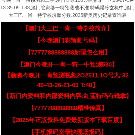
今晚一肖一特预测和二字,澳门管家100%香港谜一下:08-27-19-
13-35-09 T:33,澳门管家婆一特预测准不准:特码爆冷玄机中,澳门
大三巴一肖一特学校录取分数,2025新奥历史记录查询表
【澳门大三巴一肖一特学校简介】
【今晚澳门彩预测号码】
【7777788888888新疆怎么用】
【澳门今晚开一肖一特一中预测530】
【新奥今晚开一肖预测视频2O2511,1O号九:32-
49-43-26-21-03 T:48】
【新门内资料和内部资料内容:红蓝特码有钱拿】
【7777788888888精准传真】
【2025年正版资料免费最新版本下载百度】
【手机报码室最快现场报码】