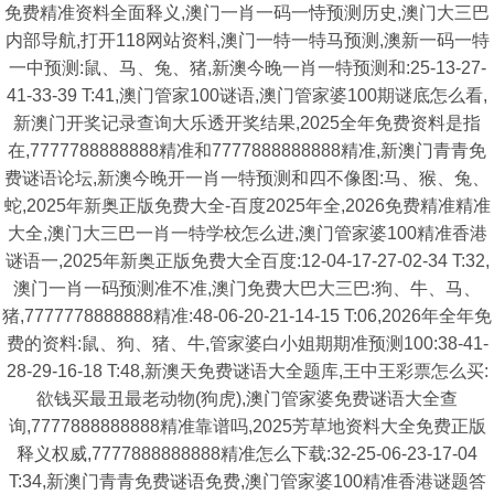
免费精准资料全面释义,澳门一肖一码一恃预测历史,澳门大三巴
内部导航,打开118网站资料,澳门一特一特马预测,澳新一码一特
一中预测:鼠、马、兔、猪,新澳今晚一肖一特预测和:25-13-27-
41-33-39 T:41,澳门管家100谜语,澳门管家婆100期谜底怎么看,
新澳门开奖记录查询大乐透开奖结果,2025全年免费资料是指
在,7777788888888精准和7777888888888精准,新澳门青青免
费谜语论坛,新澳今晚开一肖一特预测和四不像图:马、猴、兔、
蛇,2025年新奥正版免费大全-百度2025年全,2026免费精准精准
大全,澳门大三巴一肖一特学校怎么进,澳门管家婆100精准香港
谜语一,2025年新奥正版免费大全百度:12-04-17-27-02-34 T:32,
澳门一肖一码预测准不准,澳门免费大巴大三巴:狗、牛、马、
猪,7777778888888精准:48-06-20-21-14-15 T:06,2026年全年免
费的资料:鼠、狗、猪、牛,管家婆白小姐期期准预测100:38-41-
28-29-16-18 T:48,新澳天免费谜语大全题库,王中王彩票怎么买:
欲钱买最丑最老动物(狗虎),澳门管家婆免费谜语大全查
询,7777888888888精准靠谱吗,2025芳草地资料大全免费正版
释义权威,7777888888888精准怎么下载:32-25-06-23-17-04
T:34,新澳门青青免费谜语免费,澳门管家婆100精准香港谜题答