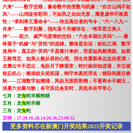
六来”——数字交错，像命数中的变数与机缘；“自古山鸡不如
风”——山鸡徒有彩羽，不如风之自由无形，寓意虚华不敌真
性；“承到将王通命令”——传达高位者的号令；“六一八九一
肖来”——数字归聚，指向某个关键存在；“将军君王美人
伴”——权力、威严与柔情的交织；“六合本期出灵码”——最
终落于“机缘”与“灵性”的选择。整体是在说：纷乱江湖、数字
迷局中，真正的“灵码”不是算计来的，而是如风般洒脱、如君
王般笃定、如美人般从容的心境。用生肖重新表达这份意境：
龙腾云中不恋尘，兔卧月下静观变；蛇行曲径知进退，羊立坡
前忘机心；猴戏枝头笑权谋，狗守本真拒浮名；猪卧闲庭任春
秋——江湖数字如潮涌，风自无形胜彩翎；不逐将令不媚王，
淡看六合聚与散；各守其位各安时，灵机本在平常心
七肖：龙
兔
蛇羊猴狗猪
五肖：龙
兔
蛇羊猴
三肖：龙
兔
蛇
主特：27.39.16.28.14.26.36.23.09.32
更多资料尽在新澳门开奖结果2025开奖记录