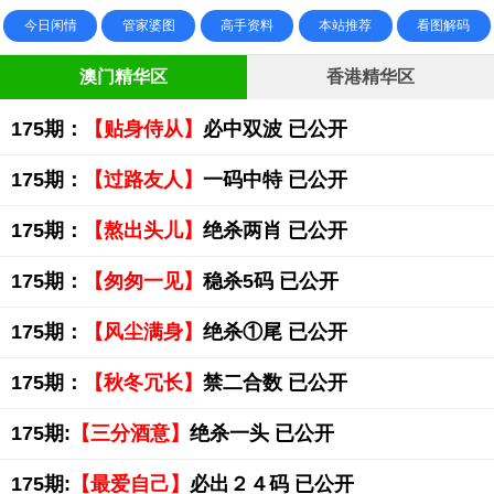
今日闲情
管家婆图
高手资料
本站推荐
看图解码
澳门精华区
香港精华区
175期：
【贴身侍从】
必中双波 已公开
175期：
【过路友人】
一码中特 已公开
175期：
【熬出头儿】
绝杀两肖 已公开
175期：
【匆匆一见】
稳杀5码 已公开
175期：
【风尘满身】
绝杀①尾 已公开
175期：
【秋冬冗长】
禁二合数 已公开
175期:
【三分酒意】
绝杀一头 已公开
175期:
【最爱自己】
必出２４码 已公开