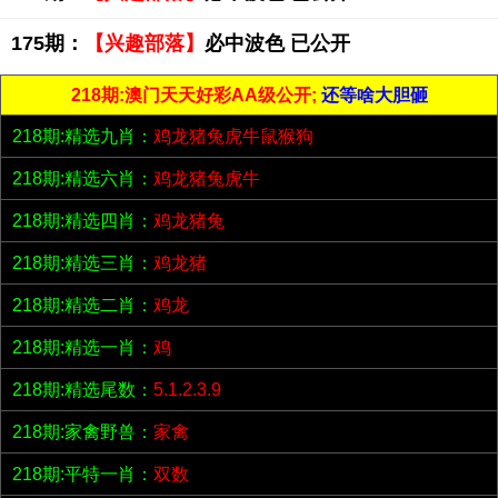
175期：
【兴趣部落】
必中波色 已公开
218期:澳门天天好彩AA级公开;
还等啥大胆砸
218期:精选九肖：
鸡龙猪兔虎牛鼠猴狗
218期:精选六肖：
鸡龙猪兔虎牛
218期:精选四肖：
鸡龙猪兔
218期:精选三肖：
鸡龙猪
218期:精选二肖：
鸡龙
218期:精选一肖：
鸡
218期:精选尾数：
5.1.2.3.9
218期:家禽野兽：
家禽
218期:平特一肖：
双数