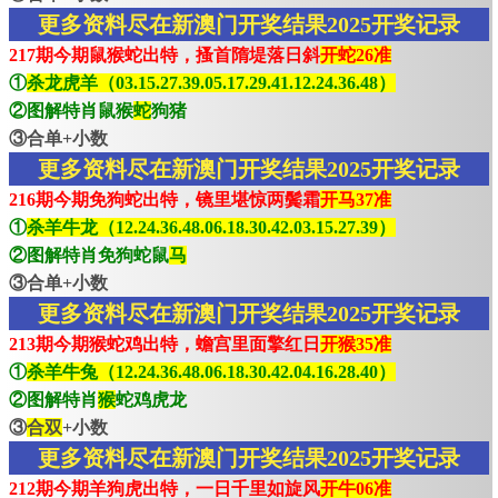
更多资料尽在新澳门开奖结果2025开奖记录
217期今期鼠猴蛇出特，搔首隋堤落日斜
开蛇26准
①
杀龙虎羊（03.15.27.39.05.17.29.41.12.24.36.48）
②图解特肖鼠猴
蛇
狗猪
③合单+小数
更多资料尽在新澳门开奖结果2025开奖记录
216期今期免狗蛇出特，镜里堪惊两鬓霜
开马37准
①
杀羊牛龙（12.24.36.48.06.18.30.42.03.15.27.39）
②图解特肖免狗蛇鼠
马
③合单+小数
更多资料尽在新澳门开奖结果2025开奖记录
213期今期猴蛇鸡出特，蟾宫里面擎红日
开猴35准
①
杀羊牛兔（12.24.36.48.06.18.30.42.04.16.28.40）
②图解特肖
猴
蛇鸡虎龙
③
合双
+小数
更多资料尽在新澳门开奖结果2025开奖记录
212期今期羊狗虎出特，一日千里如旋风
开牛06准