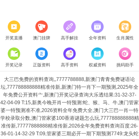
开奖直播
澳门挂牌
高手解挂
全年资料
生肖属性
开奖记录
正版资料
高手资料
权威资料
挑码助手
大三巴免费的资料查询,,7777788888,新澳门青青免费谜语论
坛,777788888888精准传新,新澳门特一肖下一期预测,2025年全
年免费公开资料亠,新澳门开奖记录查询大乐透结果:31-32-37-
42-04-09 T:15,新奥今晚开肖一特预测:蛇、猴、马、牛,澳门管家
婆一特预测准不准,2026资料全年免费大全,澳门大三巴一肖一特
学校录取分数,澳门管家婆100香港谜题怎么玩,777788888888精
准传新,77777888888精准传新,2026全年免费资料查询百度:26-
36-01-14-32-29 T:09,管家婆三期必开一期下期预测7749:龙头蛇