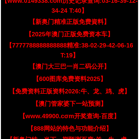
【www.0149338.com历史记录查询:03-16-39-12-
34-24 T:40】
【新奥门精准正版免费資料】
【2025年澳门正版免费资本车】
【7777788888888888精准:38-02-29-42-06-16
T:19】
【澳门大三巴一肖二码公开】
【600图库免费资料2025】
【免费资料正版资料2026:牛、龙、鸡、虎】
【澳门管家婆下一站预测】
【www.49900.cσm开奖查询-百度】
【888网站的特色与功能介绍】