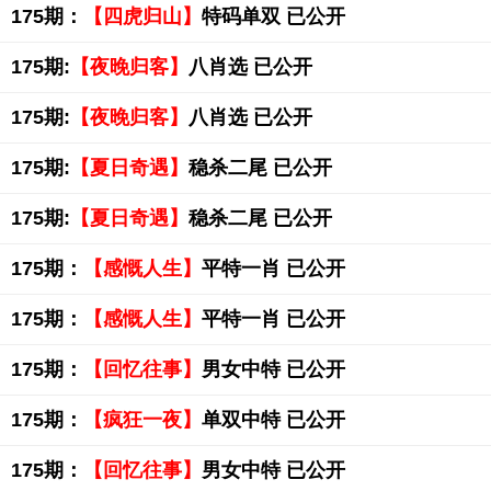
175期：
【四虎归山】
特码单双 已公开
175期:
【夜晚归客】
八肖选 已公开
175期:
【夜晚归客】
八肖选 已公开
175期:
【夏日奇遇】
稳杀二尾 已公开
175期:
【夏日奇遇】
稳杀二尾 已公开
175期：
【感慨人生】
平特一肖 已公开
175期：
【感慨人生】
平特一肖 已公开
175期：
【回忆往事】
男女中特 已公开
175期：
【疯狂一夜】
单双中特 已公开
175期：
【回忆往事】
男女中特 已公开