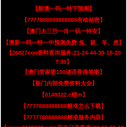
【新澳一码一特下预测】
【7777888888888888有啥秘密】
【澳冂大三巴一肖一码一特安】
【澳新一码一特一中预测免费:兔、鼠、羊、虎】
【26827con资料查询服务:21-24-44-39-19-20
T:30】
【澳门管家婆100谜语香港答案】
【新门内部免费资料大全】
【0149322.c蟽m】
【7777888888888精准怎么下载】
【7777788888888精准服务内容】