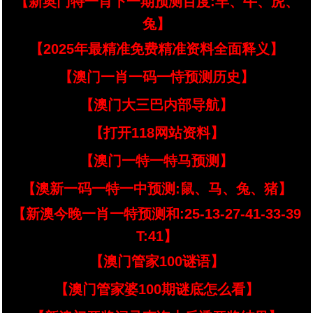
【新奥门特一肖下一期预测百度:羊、牛、虎、
兔】
【2025年最精准免费精准资料全面释义】
【澳门一肖一码一恃预测历史】
【澳门大三巴内部导航】
【打开118网站资料】
【澳门一特一特马预测】
【澳新一码一特一中预测:鼠、马、兔、猪】
【新澳今晚一肖一特预测和:25-13-27-41-33-39
T:41】
【澳门管家100谜语】
【澳门管家婆100期谜底怎么看】