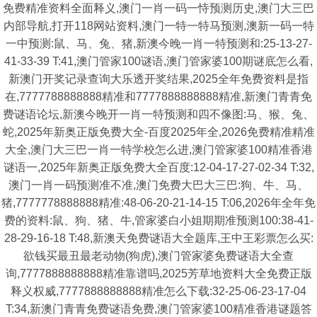
免费精准资料全面释义,澳门一肖一码一恃预测历史,澳门大三巴
内部导航,打开118网站资料,澳门一特一特马预测,澳新一码一特
一中预测:鼠、马、兔、猪,新澳今晚一肖一特预测和:25-13-27-
41-33-39 T:41,澳门管家100谜语,澳门管家婆100期谜底怎么看,
新澳门开奖记录查询大乐透开奖结果,2025全年免费资料是指
在,7777788888888精准和7777888888888精准,新澳门青青免
费谜语论坛,新澳今晚开一肖一特预测和四不像图:马、猴、兔、
蛇,2025年新奥正版免费大全-百度2025年全,2026免费精准精准
大全,澳门大三巴一肖一特学校怎么进,澳门管家婆100精准香港
谜语一,2025年新奥正版免费大全百度:12-04-17-27-02-34 T:32,
澳门一肖一码预测准不准,澳门免费大巴大三巴:狗、牛、马、
猪,7777778888888精准:48-06-20-21-14-15 T:06,2026年全年免
费的资料:鼠、狗、猪、牛,管家婆白小姐期期准预测100:38-41-
28-29-16-18 T:48,新澳天免费谜语大全题库,王中王彩票怎么买:
欲钱买最丑最老动物(狗虎),澳门管家婆免费谜语大全查
询,7777888888888精准靠谱吗,2025芳草地资料大全免费正版
释义权威,7777888888888精准怎么下载:32-25-06-23-17-04
T:34,新澳门青青免费谜语免费,澳门管家婆100精准香港谜题答