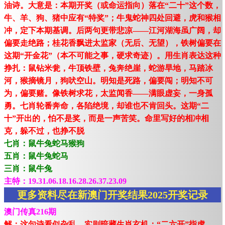
油诗。大意是：本期开奖（或命运指向）落在“二十”这个数，
牛、羊、狗、猪中应有“特奖”；牛鬼蛇神四处回避，虎和猴相
冲，定下本期基调。后两句更带悲凉——江河湖海虽广阔，却
偏要走绝路；桂花香飘进太监家（无后、无望），铁树偏要在
这期“开金花”（本不可能之事，硬求奇迹）。用生肖表达这种
挣扎：鼠钻米瓮，牛顶铁壁，兔奔绝崖，蛇游旱地，马踏冰
河，猴摘镜月，狗吠空山。明知是死路，偏要闯；明知不可
为，偏要赌。像铁树求花，太监闻香——满眼虚妄，一身孤
勇。七肖轮番奔命，各陷绝境，却谁也不肯回头。这期“二
十”开出的，怕不是奖，而是一声苦笑。命里写好的相冲相
克，躲不过，也挣不脱
七肖：鼠牛兔蛇马猴狗
五肖：鼠牛兔蛇马
三肖：鼠牛兔
主特：19.31.06.18.16.28.26.37.23.09
更多资料尽在新澳门开奖结果2025开奖记录
澳门传真216期
解：这句诗看似杂乱，实则暗藏生肖玄机：“二六开”指虎