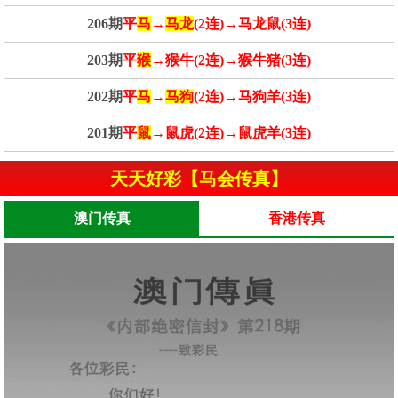
206期
平
马
→
马龙
(2连)→马龙鼠(3连)
203期
平
猴
→猴牛(2连)→猴牛猪(3连)
202期
平
马
→
马狗
(2连)→马狗羊(3连)
201期
平
鼠
→鼠虎(2连)→鼠虎羊(3连)
天天好彩【马会传真】
澳门传真
香港传真