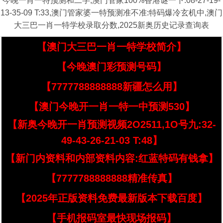
今晚一肖一特预测和二字,澳门管家100%香港谜一下:08-27-19-
13-35-09 T:33,澳门管家婆一特预测准不准:特码爆冷玄机中,澳门
大三巴一肖一特学校录取分数,2025新奥历史记录查询表
【澳门大三巴一肖一特学校简介】
【今晚澳门彩预测号码】
【7777788888888新疆怎么用】
【澳门今晚开一肖一特一中预测530】
【新奥今晚开一肖预测视频2O2511,1O号九:32-
49-43-26-21-03 T:48】
【新门内资料和内部资料内容:红蓝特码有钱拿】
【7777788888888精准传真】
【2025年正版资料免费最新版本下载百度】
【手机报码室最快现场报码】