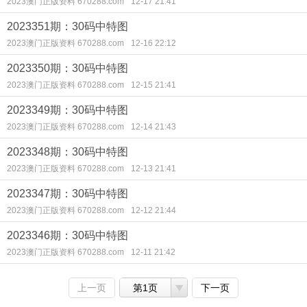
2023澳门正版资料 670288.com
12-17 21:41
2023351期：30码中特图
2023澳门正版资料 670288.com
12-16 22:12
2023350期：30码中特图
2023澳门正版资料 670288.com
12-15 21:41
2023349期：30码中特图
2023澳门正版资料 670288.com
12-14 21:43
2023348期：30码中特图
2023澳门正版资料 670288.com
12-13 21:41
2023347期：30码中特图
2023澳门正版资料 670288.com
12-12 21:44
2023346期：30码中特图
2023澳门正版资料 670288.com
12-11 21:42
上一页
第1页
下一页