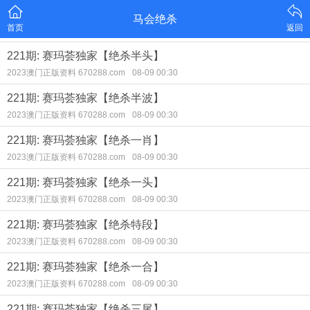
马会绝杀
首页
返回
221期: 赛玛荟独家【绝杀半头】
2023澳门正版资料 670288.com
08-09 00:30
221期: 赛玛荟独家【绝杀半波】
2023澳门正版资料 670288.com
08-09 00:30
221期: 赛玛荟独家【绝杀一肖】
2023澳门正版资料 670288.com
08-09 00:30
221期: 赛玛荟独家【绝杀一头】
2023澳门正版资料 670288.com
08-09 00:30
221期: 赛玛荟独家【绝杀特段】
2023澳门正版资料 670288.com
08-09 00:30
221期: 赛玛荟独家【绝杀一合】
2023澳门正版资料 670288.com
08-09 00:30
221期: 赛玛荟独家【绝杀三尾】