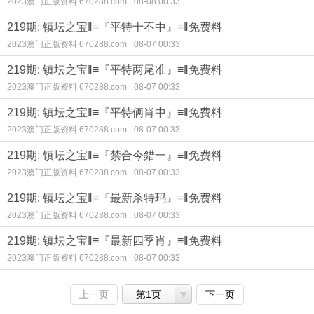
2023澳门正版资料 670288.com
08-08 00:33
219期: 镇坛之宝‖≡『平特十不中』≡‖免费料
2023澳门正版资料 670288.com
08-07 00:33
219期: 镇坛之宝‖≡『平特两尾准』≡‖免费料
2023澳门正版资料 670288.com
08-07 00:33
219期: 镇坛之宝‖≡『平特俩肖中』≡‖免费料
2023澳门正版资料 670288.com
08-07 00:33
219期: 镇坛之宝‖≡『禁合今錯一』≡‖免费料
2023澳门正版资料 670288.com
08-07 00:33
219期: 镇坛之宝‖≡『最新杀特玛』≡‖免费料
2023澳门正版资料 670288.com
08-07 00:33
219期: 镇坛之宝‖≡『最新四季肖』≡‖免费料
2023澳门正版资料 670288.com
08-07 00:33
上一页
第1页
下一页