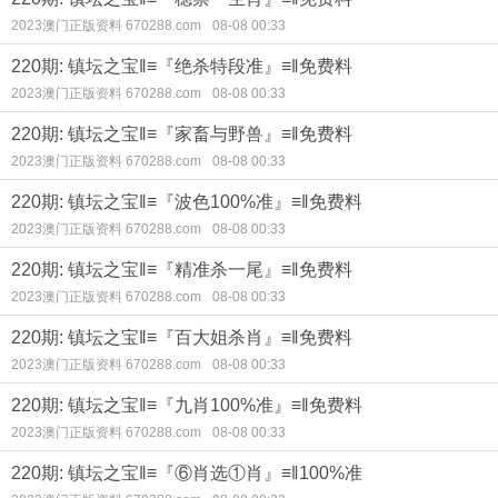
2023澳门正版资料 670288.com
08-08 00:33
220期: 镇坛之宝‖≡『绝杀特段准』≡‖免费料
2023澳门正版资料 670288.com
08-08 00:33
220期: 镇坛之宝‖≡『家畜与野兽』≡‖免费料
2023澳门正版资料 670288.com
08-08 00:33
220期: 镇坛之宝‖≡『波色100%准』≡‖免费料
2023澳门正版资料 670288.com
08-08 00:33
220期: 镇坛之宝‖≡『精准杀一尾』≡‖免费料
2023澳门正版资料 670288.com
08-08 00:33
220期: 镇坛之宝‖≡『百大姐杀肖』≡‖免费料
2023澳门正版资料 670288.com
08-08 00:33
220期: 镇坛之宝‖≡『九肖100%准』≡‖免费料
2023澳门正版资料 670288.com
08-08 00:33
220期: 镇坛之宝‖≡『⑥肖选①肖』≡‖100%准