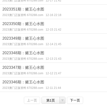
2023澳门正版资料 670288.com
12-17 21:42
2023351期：赌王心水图
2023澳门正版资料 670288.com
12-16 22:18
2023350期：赌王心水图
2023澳门正版资料 670288.com
12-15 21:42
2023349期：赌王心水图
2023澳门正版资料 670288.com
12-14 21:45
2023348期：赌王心水图
2023澳门正版资料 670288.com
12-13 21:43
2023347期：赌王心水图
2023澳门正版资料 670288.com
12-12 21:47
2023346期：赌王心水图
2023澳门正版资料 670288.com
12-11 21:44
上一页
第1页
下一页