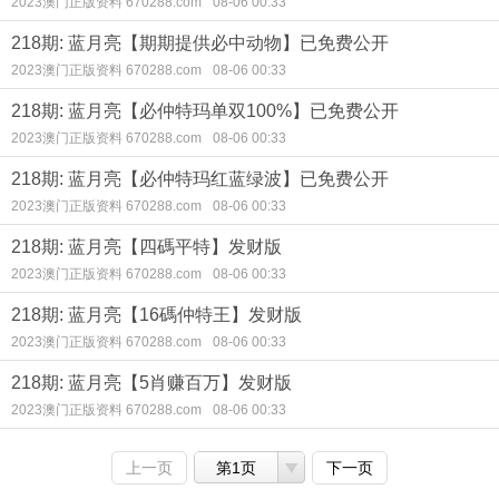
2023澳门正版资料 670288.com
08-06 00:33
218期: 蓝月亮【期期提供必中动物】已免费公开
2023澳门正版资料 670288.com
08-06 00:33
218期: 蓝月亮【必仲特玛单双100%】已免费公开
2023澳门正版资料 670288.com
08-06 00:33
218期: 蓝月亮【必仲特玛红蓝绿波】已免费公开
2023澳门正版资料 670288.com
08-06 00:33
218期: 蓝月亮【四碼平特】发财版
2023澳门正版资料 670288.com
08-06 00:33
218期: 蓝月亮【16碼仲特王】发财版
2023澳门正版资料 670288.com
08-06 00:33
218期: 蓝月亮【5肖赚百万】发财版
2023澳门正版资料 670288.com
08-06 00:33
上一页
第1页
下一页