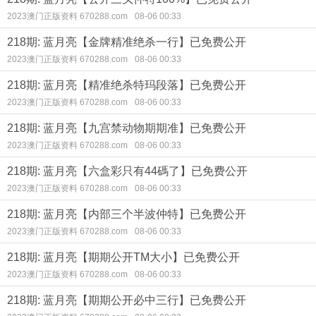
2023澳门正版资料 670288.com
08-06 00:33
218期: 蓝月亮【金牌精准绝杀一行】已免费公开
2023澳门正版资料 670288.com
08-06 00:33
218期: 蓝月亮【精准绝杀特玛段落】已免费公开
2023澳门正版资料 670288.com
08-06 00:33
218期: 蓝月亮【九宫禁动物期期准】已免费公开
2023澳门正版资料 670288.com
08-06 00:33
218期: 蓝月亮【六盒彩只有44碼了】已免费公开
2023澳门正版资料 670288.com
08-06 00:33
218期: 蓝月亮【内部三个半波仲特】已免费公开
2023澳门正版资料 670288.com
08-06 00:33
218期: 蓝月亮【期期公开TM大小】已免费公开
2023澳门正版资料 670288.com
08-06 00:33
218期: 蓝月亮【期期公开必中三行】已免费公开