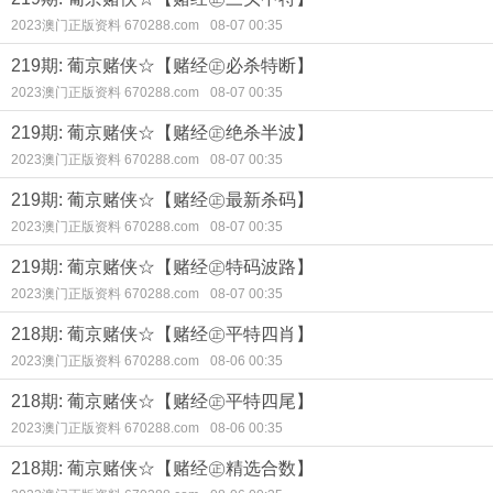
2023澳门正版资料 670288.com
08-07 00:35
219期: 葡京赌侠☆【赌经㊣必杀特断】
2023澳门正版资料 670288.com
08-07 00:35
219期: 葡京赌侠☆【赌经㊣绝杀半波】
2023澳门正版资料 670288.com
08-07 00:35
219期: 葡京赌侠☆【赌经㊣最新杀码】
2023澳门正版资料 670288.com
08-07 00:35
219期: 葡京赌侠☆【赌经㊣特码波路】
2023澳门正版资料 670288.com
08-07 00:35
218期: 葡京赌侠☆【赌经㊣平特四肖】
2023澳门正版资料 670288.com
08-06 00:35
218期: 葡京赌侠☆【赌经㊣平特四尾】
2023澳门正版资料 670288.com
08-06 00:35
218期: 葡京赌侠☆【赌经㊣精选合数】