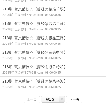
2023澳门正版资料 670288.com
08-06 00:35
218期: 葡京赌侠☆【赌经㊣精准单双】
2023澳门正版资料 670288.com
08-06 00:35
218期: 葡京赌侠☆【赌经㊣六选二肖】
2023澳门正版资料 670288.com
08-06 00:35
218期: 葡京赌侠☆【赌经㊣极品三尾】
2023澳门正版资料 670288.com
08-06 00:35
218期: 葡京赌侠☆【赌经㊣三头中特】
2023澳门正版资料 670288.com
08-06 00:35
218期: 葡京赌侠☆【赌经㊣必杀特断】
2023澳门正版资料 670288.com
08-06 00:35
218期: 葡京赌侠☆【赌经㊣绝杀半波】
2023澳门正版资料 670288.com
08-06 00:35
上一页
第1页
下一页