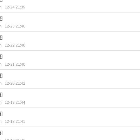
m
12-24 21:39
图
m
12-23 21:40
图
m
12-22 21:40
图
m
12-21 21:40
图
m
12-20 21:42
图
m
12-19 21:44
图
m
12-18 21:41
图