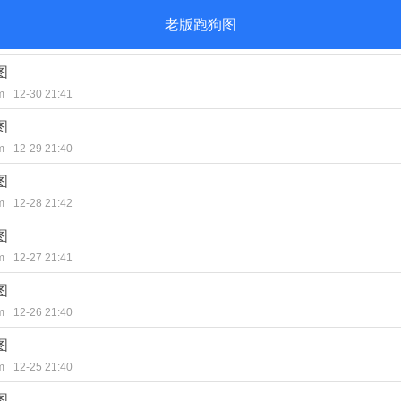
老版跑狗图
图
m
12-30 21:41
图
m
12-29 21:40
图
m
12-28 21:42
图
m
12-27 21:41
图
m
12-26 21:40
图
m
12-25 21:40
图