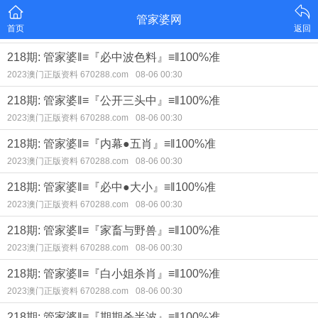
管家婆网
首页
返回
218期: 管家婆‖≡『必中波色料』≡‖100%准
2023澳门正版资料 670288.com
08-06 00:30
218期: 管家婆‖≡『公开三头中』≡‖100%准
2023澳门正版资料 670288.com
08-06 00:30
218期: 管家婆‖≡『内幕●五肖』≡‖100%准
2023澳门正版资料 670288.com
08-06 00:30
218期: 管家婆‖≡『必中●大小』≡‖100%准
2023澳门正版资料 670288.com
08-06 00:30
218期: 管家婆‖≡『家畜与野兽』≡‖100%准
2023澳门正版资料 670288.com
08-06 00:30
218期: 管家婆‖≡『白小姐杀肖』≡‖100%准
2023澳门正版资料 670288.com
08-06 00:30
218期: 管家婆‖≡『期期杀半波』≡‖100%准