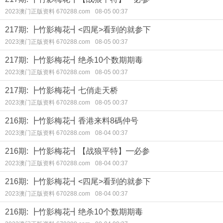
2023澳门正版资料 670288.com
08-05 00:37
217期: ┣竹影梅花┫<四尾>看到的就参下
2023澳门正版资料 670288.com
08-05 00:37
217期: ┣竹影梅花┫绝杀10个数期期毒
2023澳门正版资料 670288.com
08-05 00:37
217期: ┣竹影梅花┫七俏走天桥
2023澳门正版资料 670288.com
08-05 00:37
216期: ┣竹影梅花┫香港来料8碼仲号
2023澳门正版资料 670288.com
08-04 00:37
216期: ┣竹影梅花┫【战狼平特】━必参
2023澳门正版资料 670288.com
08-04 00:37
216期: ┣竹影梅花┫<四尾>看到的就参下
2023澳门正版资料 670288.com
08-04 00:37
216期: ┣竹影梅花┫绝杀10个数期期毒