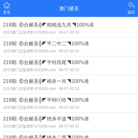
澳门赌圣
首页
返回
219期: ⑥合赌圣╬◤精精选九肖◥100%准
2023澳门正版资料 670288.com
08-07 00:33
219期: ⑥合赌圣╬◤平二中二◥100%准
2023澳门正版资料 670288.com
08-07 00:33
219期: ⑥合赌圣╬◤平特四尾◥100%准
2023澳门正版资料 670288.com
08-07 00:33
219期: ⑥合赌圣╬◤精杀一肖◥100%准
2023澳门正版资料 670288.com
08-07 00:33
219期: ⑥合赌圣╬◤平特⑴肖◥100%准
2023澳门正版资料 670288.com
08-07 00:33
219期: ⑥合赌圣╬◤绝杀半波◥100%准
2023澳门正版资料 670288.com
08-07 00:33
219期: ⑥合赌圣╬◤绝杀二尾◥100%准