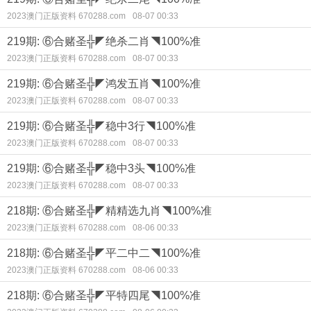
2023澳门正版资料 670288.com
08-07 00:33
219期: ⑥合赌圣╬◤绝杀二肖◥100%准
2023澳门正版资料 670288.com
08-07 00:33
219期: ⑥合赌圣╬◤鸿发五肖◥100%准
2023澳门正版资料 670288.com
08-07 00:33
219期: ⑥合赌圣╬◤稳中3行◥100%准
2023澳门正版资料 670288.com
08-07 00:33
219期: ⑥合赌圣╬◤稳中3头◥100%准
2023澳门正版资料 670288.com
08-07 00:33
218期: ⑥合赌圣╬◤精精选九肖◥100%准
2023澳门正版资料 670288.com
08-06 00:33
218期: ⑥合赌圣╬◤平二中二◥100%准
2023澳门正版资料 670288.com
08-06 00:33
218期: ⑥合赌圣╬◤平特四尾◥100%准