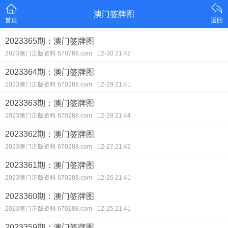
澳门签牌图
首页
返回
2023365期：澳门签牌图
2023澳门正版资料 670288.com
12-30 21:42
2023364期：澳门签牌图
2023澳门正版资料 670288.com
12-29 21:41
2023363期：澳门签牌图
2023澳门正版资料 670288.com
12-28 21:44
2023362期：澳门签牌图
2023澳门正版资料 670288.com
12-27 21:42
2023361期：澳门签牌图
2023澳门正版资料 670288.com
12-26 21:41
2023360期：澳门签牌图
2023澳门正版资料 670288.com
12-25 21:41
2023359期：澳门签牌图