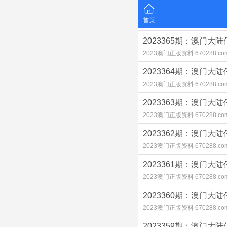
首页
2023365期：澳门大陆
2023澳门正版资料 670288.co
2023364期：澳门大陆
2023澳门正版资料 670288.co
2023363期：澳门大陆
2023澳门正版资料 670288.co
2023362期：澳门大陆
2023澳门正版资料 670288.co
2023361期：澳门大陆
2023澳门正版资料 670288.co
2023360期：澳门大陆
2023澳门正版资料 670288.co
2023359期：澳门大陆