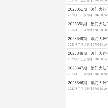
2023澳门正版资料 670288.co
2023351期：澳门大陆
2023澳门正版资料 670288.co
2023350期：澳门大陆
2023澳门正版资料 670288.co
2023349期：澳门大陆
2023澳门正版资料 670288.co
2023348期：澳门大陆
2023澳门正版资料 670288.co
2023347期：澳门大陆
2023澳门正版资料 670288.co
2023346期：澳门大陆
2023澳门正版资料 670288.co