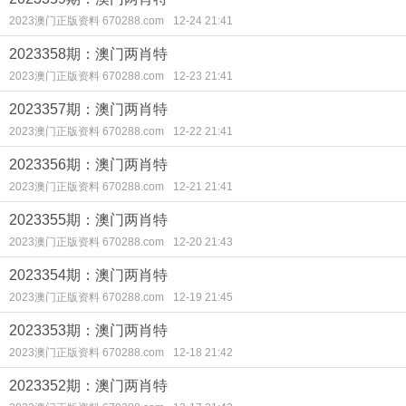
2023澳门正版资料 670288.com
12-24 21:41
2023358期：澳门两肖特
2023澳门正版资料 670288.com
12-23 21:41
2023357期：澳门两肖特
2023澳门正版资料 670288.com
12-22 21:41
2023356期：澳门两肖特
2023澳门正版资料 670288.com
12-21 21:41
2023355期：澳门两肖特
2023澳门正版资料 670288.com
12-20 21:43
2023354期：澳门两肖特
2023澳门正版资料 670288.com
12-19 21:45
2023353期：澳门两肖特
2023澳门正版资料 670288.com
12-18 21:42
2023352期：澳门两肖特