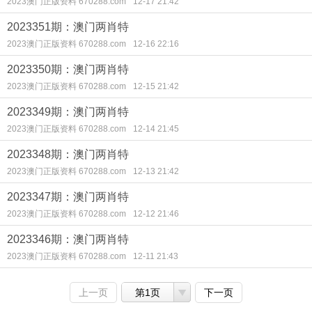
2023澳门正版资料 670288.com
12-17 21:42
2023351期：澳门两肖特
2023澳门正版资料 670288.com
12-16 22:16
2023350期：澳门两肖特
2023澳门正版资料 670288.com
12-15 21:42
2023349期：澳门两肖特
2023澳门正版资料 670288.com
12-14 21:45
2023348期：澳门两肖特
2023澳门正版资料 670288.com
12-13 21:42
2023347期：澳门两肖特
2023澳门正版资料 670288.com
12-12 21:46
2023346期：澳门两肖特
2023澳门正版资料 670288.com
12-11 21:43
上一页
第1页
下一页