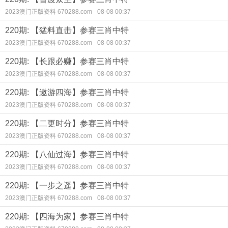
2023澳门正版资料 670288.com
08-08 00:37
220期: 【猛料直击】参赛三肖中特
2023澳门正版资料 670288.com
08-08 00:37
220期: 【长跟必赚】参赛三肖中特
2023澳门正版资料 670288.com
08-08 00:37
220期: 【遨游四海】参赛三肖中特
2023澳门正版资料 670288.com
08-08 00:37
220期: 【二更时分】参赛三肖中特
2023澳门正版资料 670288.com
08-08 00:37
220期: 【八仙过海】参赛三肖中特
2023澳门正版资料 670288.com
08-08 00:37
220期: 【一步之遥】参赛三肖中特
2023澳门正版资料 670288.com
08-08 00:37
220期: 【四海为家】参赛三肖中特