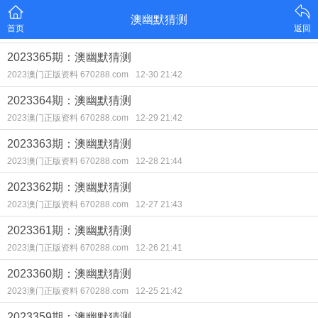
澳幽默猜测
首页
返回
2023365期：澳幽默猜测
2023澳门正版资料 670288.com
12-30 21:42
2023364期：澳幽默猜测
2023澳门正版资料 670288.com
12-29 21:42
2023363期：澳幽默猜测
2023澳门正版资料 670288.com
12-28 21:44
2023362期：澳幽默猜测
2023澳门正版资料 670288.com
12-27 21:43
2023361期：澳幽默猜测
2023澳门正版资料 670288.com
12-26 21:41
2023360期：澳幽默猜测
2023澳门正版资料 670288.com
12-25 21:42
2023359期：澳幽默猜测