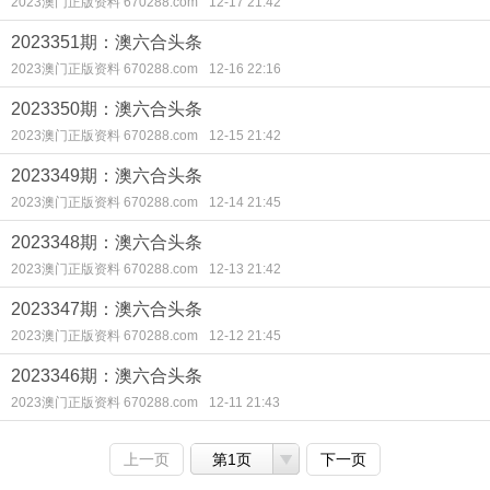
2023澳门正版资料 670288.com
12-17 21:42
2023351期：澳六合头条
2023澳门正版资料 670288.com
12-16 22:16
2023350期：澳六合头条
2023澳门正版资料 670288.com
12-15 21:42
2023349期：澳六合头条
2023澳门正版资料 670288.com
12-14 21:45
2023348期：澳六合头条
2023澳门正版资料 670288.com
12-13 21:42
2023347期：澳六合头条
2023澳门正版资料 670288.com
12-12 21:45
2023346期：澳六合头条
2023澳门正版资料 670288.com
12-11 21:43
上一页
第1页
下一页