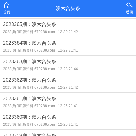
澳六合头条
首页
返回
2023365期：澳六合头条
2023澳门正版资料 670288.com
12-30 21:42
2023364期：澳六合头条
2023澳门正版资料 670288.com
12-29 21:41
2023363期：澳六合头条
2023澳门正版资料 670288.com
12-28 21:44
2023362期：澳六合头条
2023澳门正版资料 670288.com
12-27 21:42
2023361期：澳六合头条
2023澳门正版资料 670288.com
12-26 21:41
2023360期：澳六合头条
2023澳门正版资料 670288.com
12-25 21:41
2023359期：澳六合头条