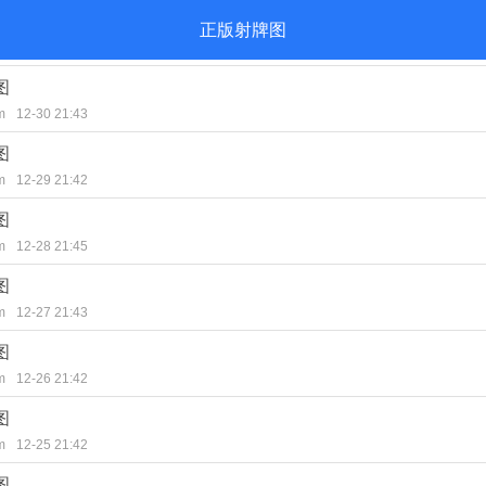
正版射牌图
图
m
12-30 21:43
图
m
12-29 21:42
图
m
12-28 21:45
图
m
12-27 21:43
图
m
12-26 21:42
图
m
12-25 21:42
图