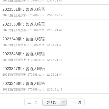
2023澳门正版资料 670288.com
12-17 21:41
2023351期：曾道人暗语
2023澳门正版资料 670288.com
12-16 22:12
2023350期：曾道人暗语
2023澳门正版资料 670288.com
12-15 21:41
2023349期：曾道人暗语
2023澳门正版资料 670288.com
12-14 21:43
2023348期：曾道人暗语
2023澳门正版资料 670288.com
12-13 21:41
2023347期：曾道人暗语
2023澳门正版资料 670288.com
12-12 21:44
2023346期：曾道人暗语
2023澳门正版资料 670288.com
12-11 21:42
上一页
第1页
下一页