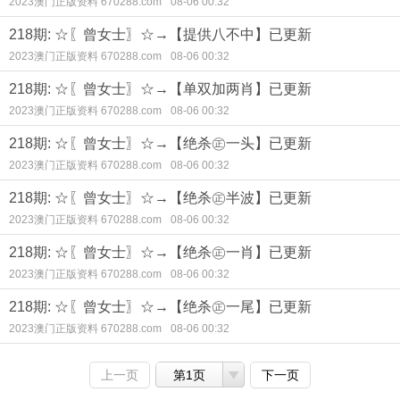
2023澳门正版资料 670288.com
08-06 00:32
218期: ☆〖曾女士〗☆→【提供八不中】已更新
2023澳门正版资料 670288.com
08-06 00:32
218期: ☆〖曾女士〗☆→【单双加两肖】已更新
2023澳门正版资料 670288.com
08-06 00:32
218期: ☆〖曾女士〗☆→【绝杀㊣一头】已更新
2023澳门正版资料 670288.com
08-06 00:32
218期: ☆〖曾女士〗☆→【绝杀㊣半波】已更新
2023澳门正版资料 670288.com
08-06 00:32
218期: ☆〖曾女士〗☆→【绝杀㊣一肖】已更新
2023澳门正版资料 670288.com
08-06 00:32
218期: ☆〖曾女士〗☆→【绝杀㊣一尾】已更新
2023澳门正版资料 670288.com
08-06 00:32
上一页
第1页
下一页