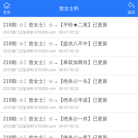
曾女士料
首页
返回
219期: ☆〖曾女士〗☆→【平特★二尾】已更新
2023澳门正版资料 670288.com
08-07 00:32
219期: ☆〖曾女士〗☆→【提供八不中】已更新
2023澳门正版资料 670288.com
08-07 00:32
219期: ☆〖曾女士〗☆→【单双加两肖】已更新
2023澳门正版资料 670288.com
08-07 00:32
219期: ☆〖曾女士〗☆→【绝杀㊣一头】已更新
2023澳门正版资料 670288.com
08-07 00:32
219期: ☆〖曾女士〗☆→【绝杀㊣半波】已更新
2023澳门正版资料 670288.com
08-07 00:32
219期: ☆〖曾女士〗☆→【绝杀㊣一肖】已更新
2023澳门正版资料 670288.com
08-07 00:32
219期: ☆〖曾女士〗☆→【绝杀㊣一尾】已更新