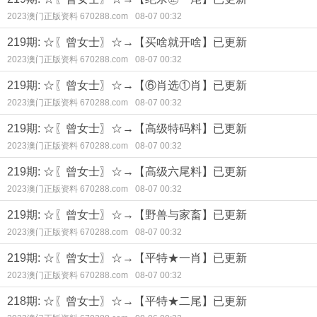
2023澳门正版资料 670288.com
08-07 00:32
219期: ☆〖曾女士〗☆→【买啥就开啥】已更新
2023澳门正版资料 670288.com
08-07 00:32
219期: ☆〖曾女士〗☆→【⑥肖选①肖】已更新
2023澳门正版资料 670288.com
08-07 00:32
219期: ☆〖曾女士〗☆→【高级特码料】已更新
2023澳门正版资料 670288.com
08-07 00:32
219期: ☆〖曾女士〗☆→【高级六尾料】已更新
2023澳门正版资料 670288.com
08-07 00:32
219期: ☆〖曾女士〗☆→【野兽与家畜】已更新
2023澳门正版资料 670288.com
08-07 00:32
219期: ☆〖曾女士〗☆→【平特★一肖】已更新
2023澳门正版资料 670288.com
08-07 00:32
218期: ☆〖曾女士〗☆→【平特★二尾】已更新