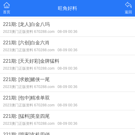
旺角好料
首页
返回
221期: [龙人]白金八玛
2023澳门正版资料 670288.com
08-09 00:36
221期: [六创]白金六肖
2023澳门正版资料 670288.com
08-09 00:36
221期: [天天好彩]金牌猛料
2023澳门正版资料 670288.com
08-09 00:36
221期: [求败]赌侠一尾
2023澳门正版资料 670288.com
08-09 00:36
221期: [包中]精准单双
2023澳门正版资料 670288.com
08-09 00:36
221期: [猛料]英皇四尾
2023澳门正版资料 670288.com
08-09 00:36
221期: [管家]玄机四俏