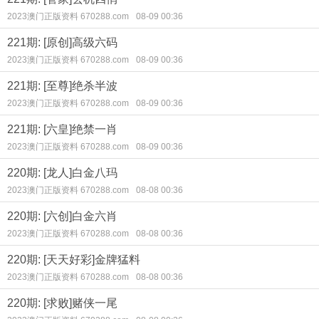
2023澳门正版资料 670288.com
08-09 00:36
221期: [原创]高级六码
2023澳门正版资料 670288.com
08-09 00:36
221期: [至尊]绝杀半波
2023澳门正版资料 670288.com
08-09 00:36
221期: [六皇]绝禁一肖
2023澳门正版资料 670288.com
08-09 00:36
220期: [龙人]白金八玛
2023澳门正版资料 670288.com
08-08 00:36
220期: [六创]白金六肖
2023澳门正版资料 670288.com
08-08 00:36
220期: [天天好彩]金牌猛料
2023澳门正版资料 670288.com
08-08 00:36
220期: [求败]赌侠一尾