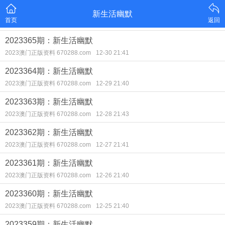
新生活幽默
首页
返回
2023365期：新生活幽默
2023澳门正版资料 670288.com
12-30 21:41
2023364期：新生活幽默
2023澳门正版资料 670288.com
12-29 21:40
2023363期：新生活幽默
2023澳门正版资料 670288.com
12-28 21:43
2023362期：新生活幽默
2023澳门正版资料 670288.com
12-27 21:41
2023361期：新生活幽默
2023澳门正版资料 670288.com
12-26 21:40
2023360期：新生活幽默
2023澳门正版资料 670288.com
12-25 21:40
2023359期：新生活幽默