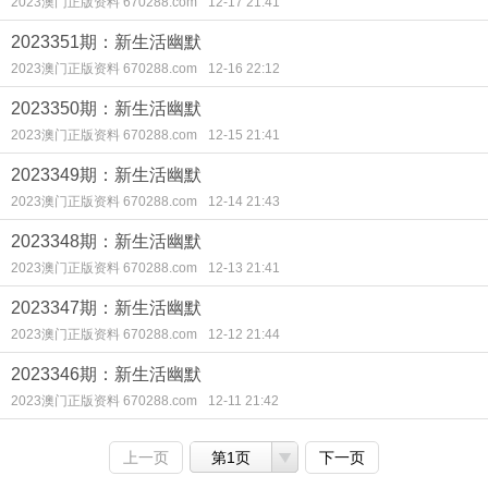
2023澳门正版资料 670288.com
12-17 21:41
2023351期：新生活幽默
2023澳门正版资料 670288.com
12-16 22:12
2023350期：新生活幽默
2023澳门正版资料 670288.com
12-15 21:41
2023349期：新生活幽默
2023澳门正版资料 670288.com
12-14 21:43
2023348期：新生活幽默
2023澳门正版资料 670288.com
12-13 21:41
2023347期：新生活幽默
2023澳门正版资料 670288.com
12-12 21:44
2023346期：新生活幽默
2023澳门正版资料 670288.com
12-11 21:42
上一页
第1页
下一页