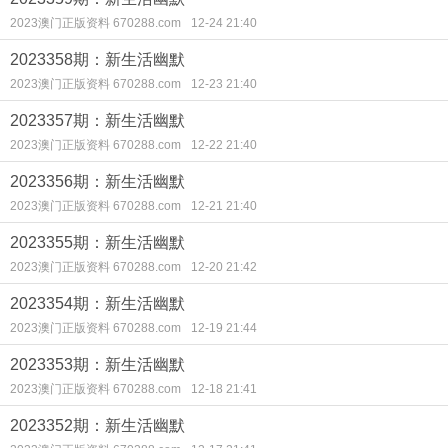
2023澳门正版资料 670288.com
12-24 21:40
2023358期：新生活幽默
2023澳门正版资料 670288.com
12-23 21:40
2023357期：新生活幽默
2023澳门正版资料 670288.com
12-22 21:40
2023356期：新生活幽默
2023澳门正版资料 670288.com
12-21 21:40
2023355期：新生活幽默
2023澳门正版资料 670288.com
12-20 21:42
2023354期：新生活幽默
2023澳门正版资料 670288.com
12-19 21:44
2023353期：新生活幽默
2023澳门正版资料 670288.com
12-18 21:41
2023352期：新生活幽默