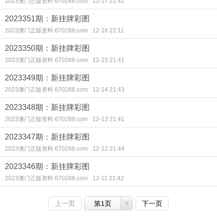
2023澳门正版资料 670288.com
12-17 21:41
2023351期：新挂牌彩图
2023澳门正版资料 670288.com
12-16 22:11
2023350期：新挂牌彩图
2023澳门正版资料 670288.com
12-15 21:41
2023349期：新挂牌彩图
2023澳门正版资料 670288.com
12-14 21:43
2023348期：新挂牌彩图
2023澳门正版资料 670288.com
12-13 21:41
2023347期：新挂牌彩图
2023澳门正版资料 670288.com
12-12 21:44
2023346期：新挂牌彩图
2023澳门正版资料 670288.com
12-11 21:42
上一页
第1页
下一页