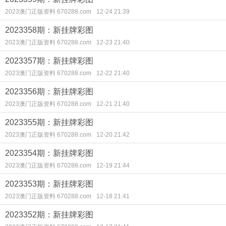
2023澳门正版资料 670288.com
12-24 21:39
2023358期：新挂牌彩图
2023澳门正版资料 670288.com
12-23 21:40
2023357期：新挂牌彩图
2023澳门正版资料 670288.com
12-22 21:40
2023356期：新挂牌彩图
2023澳门正版资料 670288.com
12-21 21:40
2023355期：新挂牌彩图
2023澳门正版资料 670288.com
12-20 21:42
2023354期：新挂牌彩图
2023澳门正版资料 670288.com
12-19 21:44
2023353期：新挂牌彩图
2023澳门正版资料 670288.com
12-18 21:41
2023352期：新挂牌彩图