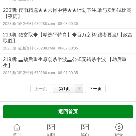
220期: 夜雨精选★★六肖中特★★计划下注,敢与卖料试比高!
【夜雨】
2023澳门正版资料 670288.com
08-08 00:35
219期: 致富取◆【精选平特肖】◆百万之料!跟者要发!【致富
取胜】
2023澳门正版资料 670288.com
08-07 00:35
219期: ▃劫后重生原创杀半波▃公式无错杀半波 【劫后重
生】
2023澳门正版资料 670288.com
08-07 00:35
上一页
第1页
下一页
返回首页
首页
彩图
黑白
记录