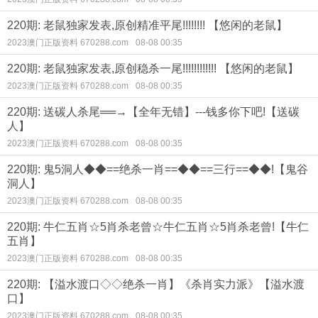
220期: 老鼠独家发表,原创精准平尾!!!!!!!! 【悠闲的老鼠】
2023澳门正版资料 670288.com
08-08 00:35
220期: 老鼠独家发表,原创稳杀一尾!!!!!!!!!!!! 【悠闲的老鼠】
2023澳门正版资料 670288.com
08-08 00:35
220期: 送碳人杀尾══→【全年无错】---钱多你下吧!【送碳
人】
2023澳门正版资料 670288.com
08-08 00:35
220期: 鬼5洞人◆◆==绝杀一肖==◆◆==三行==◆◆!【鬼谷
洞人】
2023澳门正版资料 670288.com
08-08 00:35
220期: 牛仁五肖☆5肖杀老曾☆牛仁五肖☆5肖杀老曾!【牛仁
五肖】
2023澳门正版资料 670288.com
08-08 00:35
220期: 【溢水渡口◇◇绝杀一肖】《杀肖实力派》【溢水渡
口】
2023澳门正版资料 670288.com
08-08 00:35