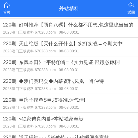
外站精料
首页
返回
220期: 好料推荐【两肖八碼】什么都不用想,包这里稳当当的!
2023澳门正版资料 670288.com
08-08 00:31
220期: 天山绝版【买什么开什么】实打实战←今期大中!
2023澳门正版资料 670288.com
08-08 00:31
220期: 东风本田》=平特①肖=《实力见证,跟踪必赚料!
2023澳门正版资料 670288.com
08-08 00:31
220期: ◆澳门赛玛会◆内慕资料,凤凰一肖仲特
2023澳门正版资料 670288.com
08-08 00:31
220期: 〓瞎子摸单S〓,摸得准,运气佳!
2023澳门正版资料 670288.com
08-08 00:31
220期: <独家傳真內幕>本站独家奉献
2023澳门正版资料 670288.com
08-08 00:31
220期: 逆天碼神○○○5肖仲特○○○让你瞬间变富翁