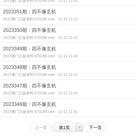
2023澳门正版资料 670288.com
12-17 21:41
2023351期：四不像玄机
2023澳门正版资料 670288.com
12-16 22:12
2023350期：四不像玄机
2023澳门正版资料 670288.com
12-15 21:41
2023349期：四不像玄机
2023澳门正版资料 670288.com
12-14 21:43
2023348期：四不像玄机
2023澳门正版资料 670288.com
12-13 21:41
2023347期：四不像玄机
2023澳门正版资料 670288.com
12-12 21:44
2023346期：四不像玄机
2023澳门正版资料 670288.com
12-11 21:42
上一页
第1页
下一页