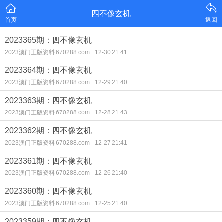
四不像玄机
首页
返回
2023365期：四不像玄机
2023澳门正版资料 670288.com
12-30 21:41
2023364期：四不像玄机
2023澳门正版资料 670288.com
12-29 21:40
2023363期：四不像玄机
2023澳门正版资料 670288.com
12-28 21:43
2023362期：四不像玄机
2023澳门正版资料 670288.com
12-27 21:41
2023361期：四不像玄机
2023澳门正版资料 670288.com
12-26 21:40
2023360期：四不像玄机
2023澳门正版资料 670288.com
12-25 21:40
2023359期：四不像玄机