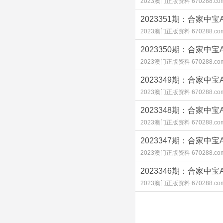
2023澳门正版资料 670288.co
2023351期：合家中宝
2023澳门正版资料 670288.co
2023350期：合家中宝
2023澳门正版资料 670288.co
2023349期：合家中宝
2023澳门正版资料 670288.co
2023348期：合家中宝
2023澳门正版资料 670288.co
2023347期：合家中宝
2023澳门正版资料 670288.co
2023346期：合家中宝
2023澳门正版资料 670288.co