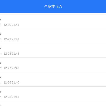
合家中宝A
A
m
12-30 21:41
A
m
12-29 21:41
A
m
12-28 21:43
A
m
12-27 21:42
A
m
12-26 21:40
A
m
12-25 21:41
A