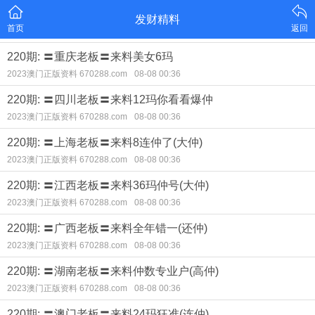
发财精料
首页
返回
220期: 〓重庆老板〓来料美女6玛
2023澳门正版资料 670288.com
08-08 00:36
220期: 〓四川老板〓来料12玛你看看爆仲
2023澳门正版资料 670288.com
08-08 00:36
220期: 〓上海老板〓来料8连仲了(大仲)
2023澳门正版资料 670288.com
08-08 00:36
220期: 〓江西老板〓来料36玛仲号(大仲)
2023澳门正版资料 670288.com
08-08 00:36
220期: 〓广西老板〓来料全年错一(还仲)
2023澳门正版资料 670288.com
08-08 00:36
220期: 〓湖南老板〓来料仲数专业户(高仲)
2023澳门正版资料 670288.com
08-08 00:36
220期: 〓澳门老板〓来料24玛狂准(连仲)