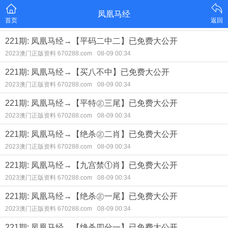
凤凰马经
首页
返回
221期: 凤凰马经→【平码二中二】已免费大公开
2023澳门正版资料 670288.com
08-09 00:34
221期: 凤凰马经→【买八不中】已免费大公开
2023澳门正版资料 670288.com
08-09 00:34
221期: 凤凰马经→【平特㊣三尾】已免费大公开
2023澳门正版资料 670288.com
08-09 00:34
221期: 凤凰马经→【绝杀㊣二肖】已免费大公开
2023澳门正版资料 670288.com
08-09 00:34
221期: 凤凰马经→【九宫禁①肖】已免费大公开
2023澳门正版资料 670288.com
08-09 00:34
221期: 凤凰马经→【绝杀㊣一尾】已免费大公开
2023澳门正版资料 670288.com
08-09 00:34
221期: 凤凰马经→【绝杀四分一】已免费大公开