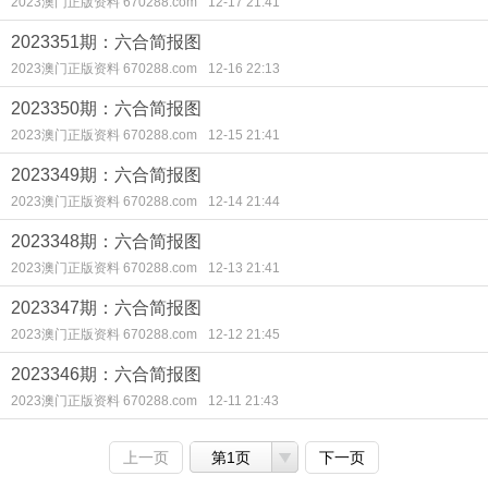
2023澳门正版资料 670288.com
12-17 21:41
2023351期：六合简报图
2023澳门正版资料 670288.com
12-16 22:13
2023350期：六合简报图
2023澳门正版资料 670288.com
12-15 21:41
2023349期：六合简报图
2023澳门正版资料 670288.com
12-14 21:44
2023348期：六合简报图
2023澳门正版资料 670288.com
12-13 21:41
2023347期：六合简报图
2023澳门正版资料 670288.com
12-12 21:45
2023346期：六合简报图
2023澳门正版资料 670288.com
12-11 21:43
上一页
第1页
下一页