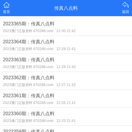
传真八点料
首页
返回
2023365期：传真八点料
2023澳门正版资料 670288.com
12-30 21:42
2023364期：传真八点料
2023澳门正版资料 670288.com
12-29 21:41
2023363期：传真八点料
2023澳门正版资料 670288.com
12-28 21:43
2023362期：传真八点料
2023澳门正版资料 670288.com
12-27 21:42
2023361期：传真八点料
2023澳门正版资料 670288.com
12-26 21:41
2023360期：传真八点料
2023澳门正版资料 670288.com
12-25 21:41
2023359期：传真八点料