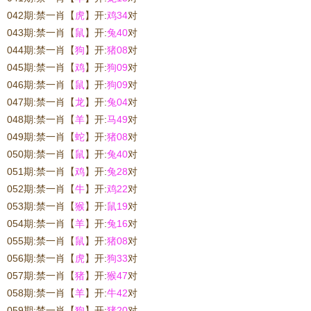
042期:禁一肖
【
虎
】开:
鸡34
对
043期:禁一肖
【
鼠
】开:
兔40
对
044期:禁一肖
【
狗
】开:
猪08
对
045期:禁一肖
【
鸡
】开:
狗09
对
046期:禁一肖
【
鼠
】开:
狗09
对
047期:禁一肖
【
龙
】开:
兔04
对
048期:禁一肖
【
羊
】开:
马49
对
049期:禁一肖
【
蛇
】开:
猪08
对
050期:禁一肖
【
鼠
】开:
兔40
对
051期:禁一肖
【
鸡
】开:
兔28
对
052期:禁一肖
【
牛
】开:
鸡22
对
053期:禁一肖
【
猴
】开:
鼠19
对
054期:禁一肖
【
羊
】开:
兔16
对
055期:禁一肖
【
鼠
】开:
猪08
对
056期:禁一肖
【
虎
】开:
狗33
对
057期:禁一肖
【
猪
】开:
猴47
对
058期:禁一肖
【
羊
】开:
牛42
对
059期:禁一肖
【
狗
】开:
猪20
对