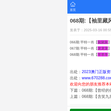
首页
068期:【袖里
发表于：2025-03-16 00:55
066期:平特一肖【
鼠鼠鼠
】
067期:平特一肖【
龙龙龙
】
068期:平特一肖【
羊羊羊
】
出处：
2023澳门正版
出处：
www.670288.co
欢迎向您的朋友推荐本
下篇：068期:【曾经
上篇：068期:【含笑