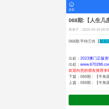
首页
068期:【人生
发表于：2025-03-16 00:55
068期:平特①肖【
鼠鼠
出处：
2023澳门正版
出处：
www.670288.co
欢迎向您的朋友推荐本
下篇：068期：【牛角
上篇：068期：【牛角