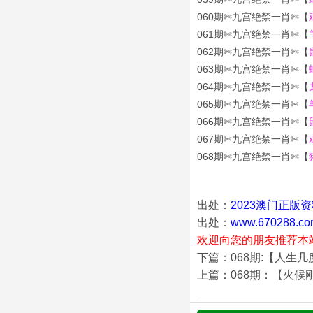
060期✄九宫绝禁一肖✄【
061期✄九宫绝禁一肖✄【
062期✄九宫绝禁一肖✄【
063期✄九宫绝禁一肖✄【
064期✄九宫绝禁一肖✄【
065期✄九宫绝禁一肖✄【
066期✄九宫绝禁一肖✄【
067期✄九宫绝禁一肖✄【
068期✄九宫绝禁一肖✄【
出处：
2023澳门正版
出处：
www.670288.co
欢迎向您的朋友推荐本
下篇：068期:【人生
上篇：068期：【火候