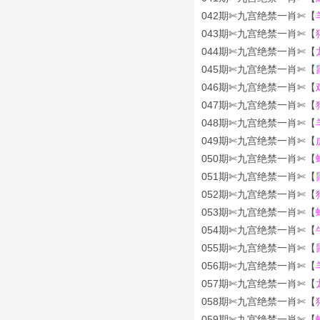
042期✄九宫绝禁一肖✄【
043期✄九宫绝禁一肖✄【
044期✄九宫绝禁一肖✄【
045期✄九宫绝禁一肖✄【
046期✄九宫绝禁一肖✄【
047期✄九宫绝禁一肖✄【
048期✄九宫绝禁一肖✄【
049期✄九宫绝禁一肖✄【
050期✄九宫绝禁一肖✄【
051期✄九宫绝禁一肖✄【
052期✄九宫绝禁一肖✄【
053期✄九宫绝禁一肖✄【
054期✄九宫绝禁一肖✄【
055期✄九宫绝禁一肖✄【
056期✄九宫绝禁一肖✄【
057期✄九宫绝禁一肖✄【
058期✄九宫绝禁一肖✄【
059期✄九宫绝禁一肖✄【