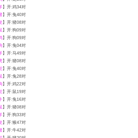
羊
】开:鸡34对
猪
】开:兔40对
龙
】开:猪08对
鼠
】开:狗09对
鸡
】开:狗09对
狗
】开:兔04对
羊
】开:马49对
虎
】开:猪08对
蛇
】开:兔40对
鼠
】开:兔28对
狗
】开:鸡22对
蛇
】开:鼠19对
牛
】开:兔16对
鼠
】开:猪08对
羊
】开:狗33对
龙
】开:猴47对
猪
】开:牛42对
蛇
】开:猪20对