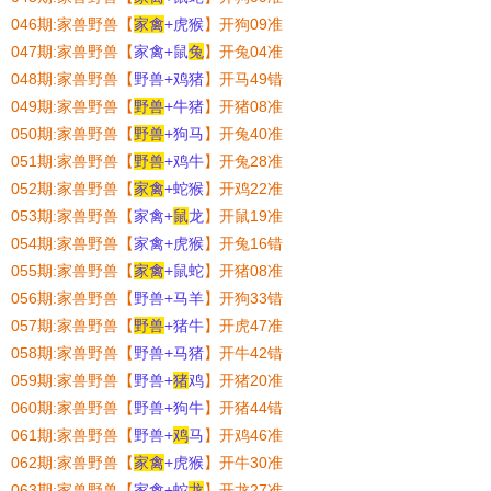
046期:家兽野兽【
家禽
+虎猴
】开狗09准
047期:家兽野兽【
家禽+鼠
兔
】开兔04准
048期:家兽野兽【
野兽+鸡猪
】开马49错
049期:家兽野兽【
野兽
+牛猪
】开猪08准
050期:家兽野兽【
野兽
+狗马
】开兔40准
051期:家兽野兽【
野兽
+鸡牛
】开兔28准
052期:家兽野兽【
家禽
+蛇猴
】开鸡22准
053期:家兽野兽【
家禽+
鼠
龙
】开鼠19准
054期:家兽野兽【
家禽+虎猴
】开兔16错
055期:家兽野兽【
家禽
+鼠蛇
】开猪08准
056期:家兽野兽【
野兽+马羊
】开狗33错
057期:家兽野兽【
野兽
+猪牛
】开虎47准
058期:家兽野兽【
野兽+马猪
】开牛42错
059期:家兽野兽【
野兽+
猪
鸡
】开猪20准
060期:家兽野兽【
野兽+狗牛
】开猪44错
061期:家兽野兽【
野兽+
鸡
马
】开鸡46准
062期:家兽野兽【
家禽
+虎猴
】开牛30准
063期:家兽野兽【
家禽+蛇
龙
】开龙27准