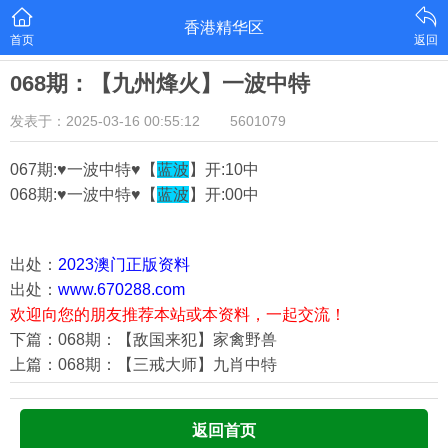
香港精华区
首页
返回
068期：【九州烽火】一波中特
发表于：2025-03-16 00:55:12
5601079
067期:♥一波中特♥【
蓝波
】开:10中
068期:♥一波中特♥【
蓝波
】开:00中
出处：
2023澳门正版资料
出处：
www.670288.com
欢迎向您的朋友推荐本站或本资料，一起交流！
下篇：068期：【敌国来犯】家禽野兽
上篇：068期：【三戒大师】九肖中特
返回首页