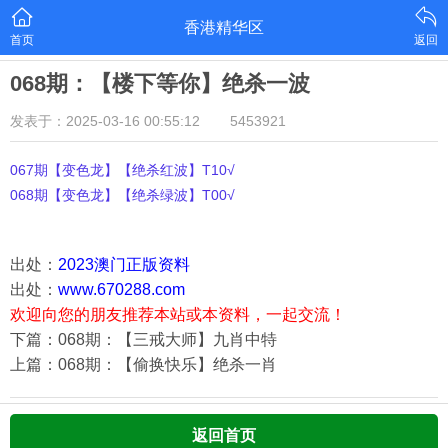
香港精华区
首页
返回
068期：【楼下等你】绝杀一波
发表于：2025-03-16 00:55:12
5453921
067期【变色龙】【绝杀红波】T10√
068期【变色龙】【绝杀绿波】T00√
出处：
2023澳门正版资料
出处：
www.670288.com
欢迎向您的朋友推荐本站或本资料，一起交流！
下篇：068期：【三戒大师】九肖中特
上篇：068期：【偷换快乐】绝杀一肖
返回首页