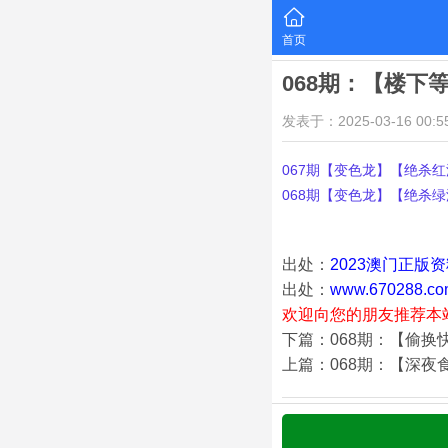
首页
068期：【楼下
发表于：2025-03-16 00:55
067期【变色龙】【绝杀红波
068期【变色龙】【绝杀绿波
出处：
2023澳门正版
出处：
www.670288.co
欢迎向您的朋友推荐本
下篇：068期：【偷换
上篇：068期：【深夜