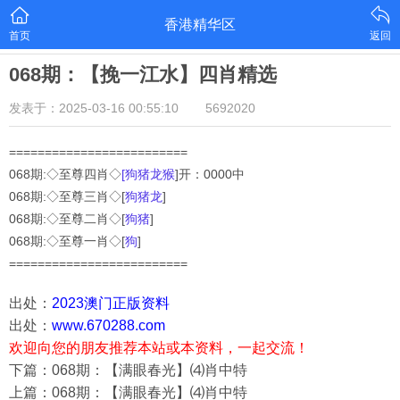
香港精华区
首页
返回
068期：【挽一江水】四肖精选
发表于：2025-03-16 00:55:10
5692020
=========================
068期:◇至尊四肖◇
[狗猪龙猴
]开：0000中
068
期:◇至尊三肖◇[
狗猪龙
]
068
期:◇至尊二肖◇[
狗猪
]
068
期:◇至尊一肖◇[
狗
]
=========================
出处：
2023澳门正版资料
出处：
www.670288.com
欢迎向您的朋友推荐本站或本资料，一起交流！
下篇：068期：【满眼春光】⑷肖中特
上篇：068期：【满眼春光】⑷肖中特