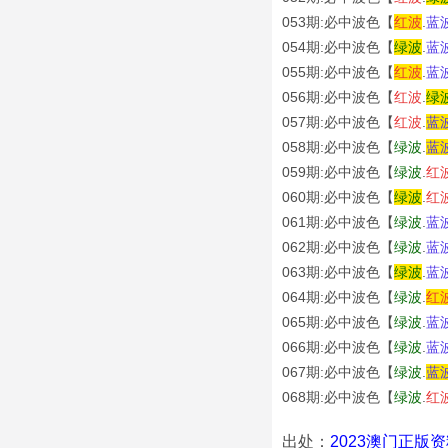
053期:必中波色【
红
波
.
蓝
054期:必中波色【
绿
波
.
蓝
055期:必中波色【
红
波
.
蓝
056期:必中波色【
红
波
.
绿
057期:必中波色【
红
波
.
蓝
058期:必中波色【
绿
波
.
蓝
059期:必中波色【
绿
波
.
红
060期:必中波色【
绿
波
.
红
061期:必中波色【
绿
波
.
蓝
062期:必中波色【
绿
波
.
蓝
063期:必中波色【
绿
波
.
蓝
064期:必中波色【
绿
波
.
红
065期:必中波色【
绿
波
.
蓝
066期:必中波色【
绿
波
.
蓝
067期:必中波色【
绿
波
.
蓝
068期:必中波色【
绿
波
.
红
出处：
2023澳门正版