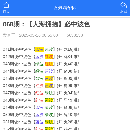
香港精华区
首页
返回
068期：【人海拥抱】必中波色
发表于：2025-03-16 00:55:09
5693193
041期:必中波色【
蓝
波
.
绿
波
】(开:龙15)准!
042期:必中波色【
蓝
波
.
红
波
】(开:鸡34)准!
043期:必中波色【
绿
波
.
红
波
】(开:兔40)准!
044期:必中波色【
绿
波
.
蓝
波
】(开:猪08)错!
045期:必中波色【
绿
波
.
蓝
波
】(开:狗09)准!
046期:必中波色【
红
波
.
蓝
波
】(开:狗09)准!
047期:必中波色【
红
波
.
绿
波
】(开:兔04)错!
048期:必中波色【
红
波
.
绿
波
】(开:马49)准!
049期:必中波色【
蓝
波
.
绿
波
】(开:猪08)错!
050期:必中波色【
蓝
波
.
绿
波
】(开:兔40)错!
051期:必中波色【
蓝
波
.
绿
波
】(开:兔28)准!
052期:必中波色【
红
波
.
绿
波
】(开:鸡22)准!