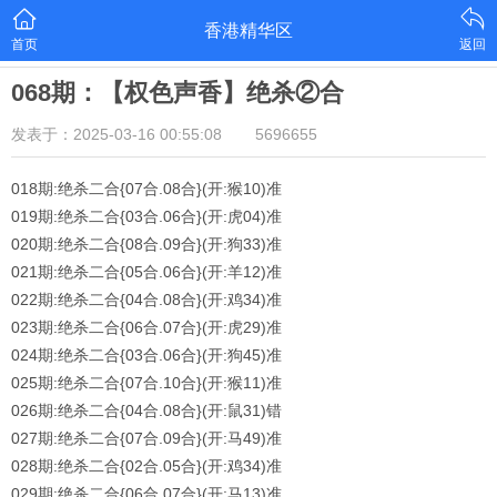
香港精华区
首页
返回
068期：【权色声香】绝杀②合
发表于：2025-03-16 00:55:08
5696655
018期:绝杀二合{07合.08合}(开:猴10)准
019期:绝杀二合{03合.06合}(开:虎04)准
020期:绝杀二合{08合.09合}(开:狗33)准
021期:绝杀二合{05合.06合}(开:羊12)准
022期:绝杀二合{04合.08合}(开:鸡34)准
023期:绝杀二合{06合.07合}(开:虎29)准
024期:绝杀二合{03合.06合}(开:狗45)准
025期:绝杀二合{07合.10合}(开:猴11)准
026期:绝杀二合{04合.08合}(开:鼠31)错
027期:绝杀二合{07合.09合}(开:马49)准
028期:绝杀二合{02合.05合}(开:鸡34)准
029期:绝杀二合{06合.07合}(开:马13)准