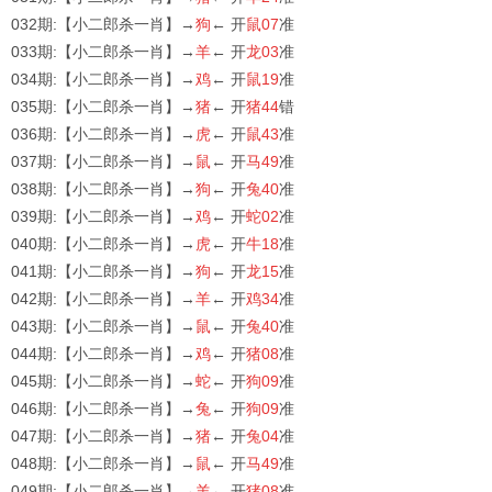
032期:【小二郎杀一肖】→
狗
← 开
鼠07
准
033期:【小二郎杀一肖】→
羊
← 开
龙03
准
034期:【小二郎杀一肖】→
鸡
← 开
鼠19
准
035期:【小二郎杀一肖】→
猪
← 开
猪44
错
036期:【小二郎杀一肖】→
虎
← 开
鼠43
准
037期:【小二郎杀一肖】→
鼠
← 开
马49
准
038期:【小二郎杀一肖】→
狗
← 开
兔40
准
039期:【小二郎杀一肖】→
鸡
← 开
蛇02
准
040期:【小二郎杀一肖】→
虎
← 开
牛18
准
041期:【小二郎杀一肖】→
狗
← 开
龙15
准
042期:【小二郎杀一肖】→
羊
← 开
鸡34
准
043期:【小二郎杀一肖】→
鼠
← 开
兔40
准
044期:【小二郎杀一肖】→
鸡
← 开
猪08
准
045期:【小二郎杀一肖】→
蛇
← 开
狗09
准
046期:【小二郎杀一肖】→
兔
← 开
狗09
准
047期:【小二郎杀一肖】→
猪
← 开
兔04
准
048期:【小二郎杀一肖】→
鼠
← 开
马49
准
049期:【小二郎杀一肖】→
羊
← 开
猪08
准