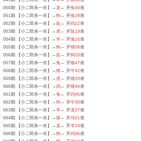
050期:【小二郎杀一肖】→
龙
← 开
兔40
准
051期:【小二郎杀一肖】→
狗
← 开
兔28
准
052期:【小二郎杀一肖】→
鼠
← 开
鸡22
准
053期:【小二郎杀一肖】→
虎
← 开
鼠19
准
054期:【小二郎杀一肖】→
羊
← 开
兔16
准
055期:【小二郎杀一肖】→
狗
← 开
猪08
准
056期:【小二郎杀一肖】→
鼠
← 开
狗33
准
057期:【小二郎杀一肖】→
兔
← 开
猴47
准
058期:【小二郎杀一肖】→
猪
← 开
牛42
准
059期:【小二郎杀一肖】→
虎
← 开
猪20
准
060期:【小二郎杀一肖】→
鸡
← 开
猪44
准
061期:【小二郎杀一肖】→
兔
← 开
鸡46
准
062期:【小二郎杀一肖】→
狗
← 开
牛30
准
063期:【小二郎杀一肖】→
羊
← 开
龙27
准
064期:【小二郎杀一肖】→
猪
← 开
马01
准
065期:【小二郎杀一肖】→
龙
← 开
羊24
准
066期:【小二郎杀一肖】→
狗
← 开
鸡46
准