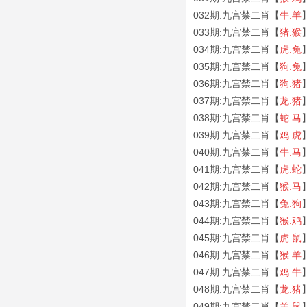
032期:九宫禁二肖【
牛.羊
033期:九宫禁二肖【
猪.猴
034期:九宫禁二肖【
虎.兔
035期:九宫禁二肖【
狗.兔
036期:九宫禁二肖【
狗.猪
037期:九宫禁二肖【
龙.猪
038期:九宫禁二肖【
蛇.马
039期:九宫禁二肖【
鸡.虎
040期:九宫禁二肖【
牛.马
041期:九宫禁二肖【
虎.蛇
042期:九宫禁二肖【
猴.马
043期:九宫禁二肖【
兔.狗
044期:九宫禁二肖【
猴.鸡
045期:九宫禁二肖【
虎.鼠
046期:九宫禁二肖【
猴.羊
047期:九宫禁二肖【
鸡.牛
048期:九宫禁二肖【
龙.猪
049期:九宫禁二肖【
羊.鼠