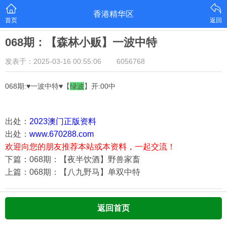
香港精华区
首页
返回
068期：【森林小贩】一波中特
发表于：2025-03-16 00:55:06
6056768
068期:♥一波中特♥【
绿
波
】开:00中
出处：
2023澳门正版资料
出处：
www.670288.com
欢迎向您的朋友推荐本站或本资料，一起交流！
下篇：068期：【夜半饮酒】野兽家畜
上篇：068期：【八九野马】单双中特
返回首页