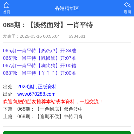
香港精华区
首页
返回
068期：【淡然面对】一肖平特
发表于：2025-03-16 00:55:04
5984581
065期:一肖平特【鸡鸡鸡】开:34准
066期:一肖平特【鼠鼠鼠】开:07准
067期:一肖平特【狗狗狗】开:00错
068期:一肖平特【羊羊羊】开:00准
出处：
2023澳门正版资料
出处：
www.670288.com
欢迎向您的朋友推荐本站或本资料，一起交流！
下篇：068期：【一色到底】双色波中
上篇：068期：【逾期不侯】中特四肖