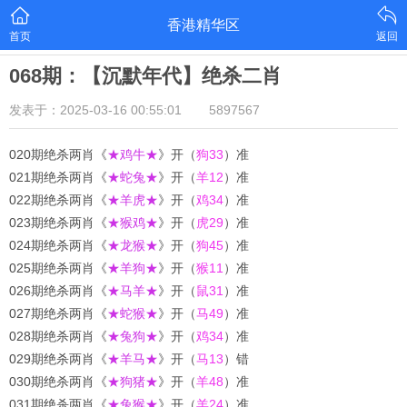
香港精华区
首页
返回
068期：【沉默年代】绝杀二肖
发表于：2025-03-16 00:55:01
5897567
020期绝杀两肖《
★鸡牛★
》开（
狗33
）准
021期绝杀两肖《
★蛇兔★
》开（
羊12
）准
022期绝杀两肖《
★羊虎★
》开（
鸡34
）准
023期绝杀两肖《
★猴鸡★
》开（
虎29
）准
024期绝杀两肖《
★龙猴★
》开（
狗45
）准
025期绝杀两肖《
★羊狗★
》开（
猴11
）准
026期绝杀两肖《
★马羊★
》开（
鼠31
）准
027期绝杀两肖《
★蛇猴★
》开（
马49
）准
028期绝杀两肖《
★兔狗★
》开（
鸡34
）准
029期绝杀两肖《
★羊马★
》开（
马13
）错
030期绝杀两肖《
★狗猪★
》开（
羊48
）准
031期绝杀两肖《
★兔猴★
》开（
羊24
）准